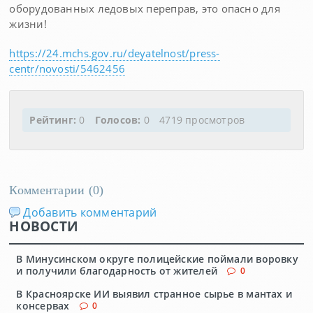
оборудованных ледовых переправ, это опасно для
жизни!
https://24.mchs.gov.ru/deyatelnost/press-
centr/novosti/5462456
Рейтинг:
0
Голосов:
0
4719 просмотров
Комментарии (
0
)
Добавить комментарий
НОВОСТИ
В Минусинском округе полицейские поймали воровку
и получили благодарность от жителей
0
В Красноярске ИИ выявил странное сырье в мантах и
консервах
0