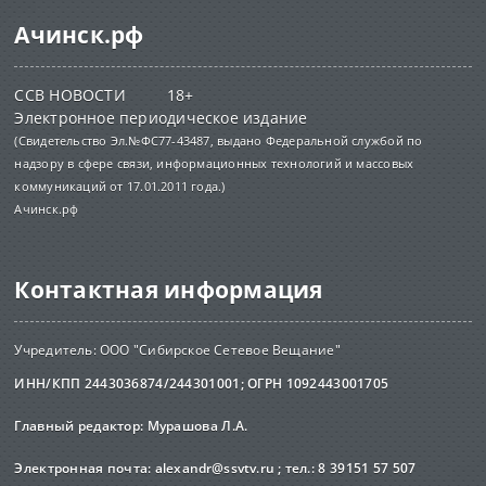
Ачинск.рф
ССВ НОВОСТИ 18+
Электронное периодическое издание
(Свидетельство Эл.№ФС77-43487, выдано Федеральной службой по
надзору в сфере связи, информационных технологий и массовых
коммуникаций от 17.01.2011 года.)
Ачинск.рф
Контактная информация
Учредитель: ООО "Сибирское Сетевое Вещание"
ИНН/КПП 2443036874/244301001; ОГРН 1092443001705
Главный редактор: Мурашова Л.А.
Электронная почта:
alexandr@ssvtv.ru
; тел.: 8 39151 57 507