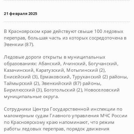
21 февраля 2025
В Красноярском крае действуют свыше 100 ледовых
переправ, большая часть из которых сосредоточена в
Эвенкии (87).
Ледовые дороги открыты в муниципальных
образованиях: Абанский, Ачинский, Богучанский,
Казачинский, Каратузский, Мотыгинский (2),
Енисейский (3), Ермаковский, Туруханский (2) районы,
Таймырский (2), Эвенкийский (87) районы,
Бирилюсский (3), Боготольский (2), Новоселовский
муниципальные округа.
Сотрудники Центра Государственной инспекции по
маломерным судам Главного управления МЧС России
по Красноярскому краю напоминают, что режим
работы ледовых переправ, порядок движения