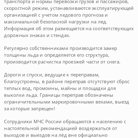
транспорта и нормы перевозки грузов и пассажиров,
скоростной режим, устанавливаются эксплуатирующей
организацией с учетом ледового прогноза и
максимальной безопасной нагрузки на лед.
Информация об этом размещается на соответствующих
дорожных знаках и стендах.
Регулярно собственниками производится замер
толщины льда и определяется его структура,
производится расчистка проезжей части от снега.
Дороги и спуски, ведущие к переправам,
благоустроены, в районе переправ отсутствуют сброс
теплых вод, промоины, майны и площадки для
выколки льда. Границы переправ обозначены
ограничительными маркировочными вехами, выезд
за которые запрещен!
Сотрудники МЧС России обращаются к населению с
настоятельной рекомендацией воздержаться от
выходов и выездов на лёд вне официально