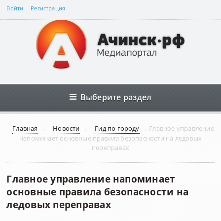
Войти
Регистрация
Выберите раздел
Главная
→
Новости
→
Гид по городу
→
Главное управление
напоминает основные правила безопасности на ледовых
переправах
Главное управление напоминает
основные правила безопасности на
ледовых переправах