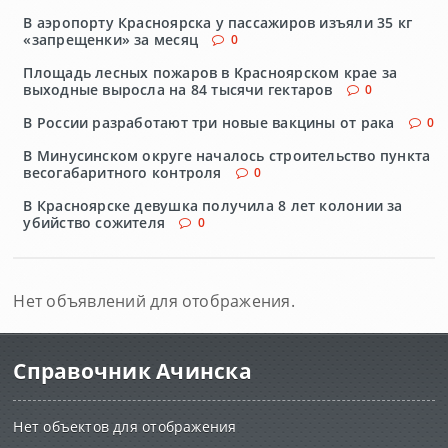
В аэропорту Красноярска у пассажиров изъяли 35 кг
«запрещенки» за месяц
0
Площадь лесных пожаров в Красноярском крае за
выходные выросла на 84 тысячи гектаров
0
В России разработают три новые вакцины от рака
0
В Минусинском округе началось строительство пункта
весогабаритного контроля
0
В Красноярске девушка получила 8 лет колонии за
убийство сожителя
0
Нет объявлений для отображения.
Справочник Ачинска
Нет объектов для отображения