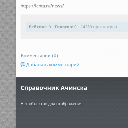
https://lenta.ru/news/
Рейтинг:
0
Голосов:
0
14289 просмотров
Комментарии (
0
)
Добавить комментарий
Справочник Ачинска
Нет объектов для отображения