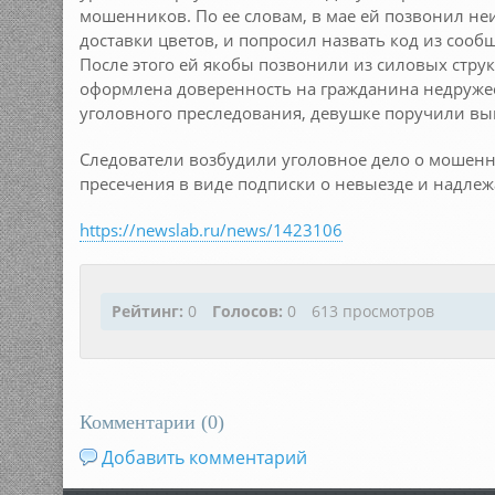
мошенников. По ее словам, в мае ей позвонил н
доставки цветов, и попросил назвать код из сооб
После этого ей якобы позвонили из силовых струк
оформлена доверенность на гражданина недруже
уголовного преследования, девушке поручили вы
Следователи возбудили уголовное дело о мошенн
пресечения в виде подписки о невыезде и надле
https://newslab.ru/news/1423106
Рейтинг:
0
Голосов:
0
613 просмотров
Комментарии (
0
)
Добавить комментарий