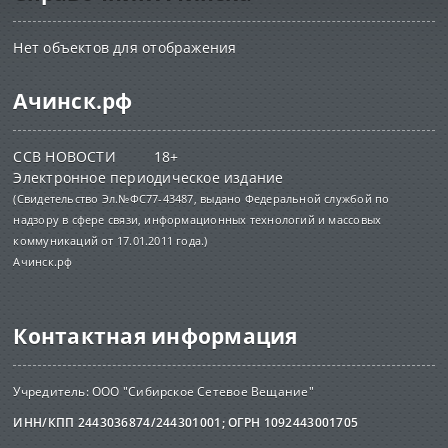
Нет объектов для отображения
Ачинск.рф
ССВ НОВОСТИ 18+
Электронное периодическое издание
(Свидетельство Эл.№ФС77-43487, выдано Федеральной службой по
надзору в сфере связи, информационных технологий и массовых
коммуникаций от 17.01.2011 года.)
Ачинск.рф
Контактная информация
Учредитель: ООО "Сибирское Сетевое Вещание"
ИНН/КПП 2443036874/244301001; ОГРН 1092443001705