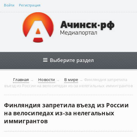
Войти
Регистрация
Выберите раздел
Главная
→
Новости
→
В мире
→
Финляндия запретила
въезд из России на велосипедах из-за нелегальных иммигрантов
Финляндия запретила въезд из России
на велосипедах из-за нелегальных
иммигрантов