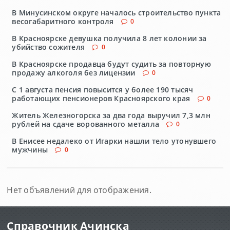
В Минусинском округе началось строительство пункта
весогабаритного контроля
0
В Красноярске девушка получила 8 лет колонии за
убийство сожителя
0
В Красноярске продавца будут судить за повторную
продажу алкоголя без лицензии
0
С 1 августа пенсия повысится у более 190 тысяч
работающих пенсионеров Красноярского края
0
Житель Железногорска за два года выручил 7,3 млн
рублей на сдаче ворованного металла
0
В Енисее недалеко от Игарки нашли тело утонувшего
мужчины
0
Нет объявлений для отображения.
Справочник Ачинска