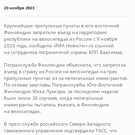
20 ноября 2023
Крупнейшие пропускные пункты в юго-восточной
Финляндии запретили въезд на территорию
республики на велосипедах из России с 9 ноября
2023 года, сообщило «РИА Новости» со ссылкой
на сотрудника пограничной охраны КПП Ваалимаа.
Погранслужба Финляндии объяснила, что запретила
въезд в страну из России на велосипедах на трех
пропускных пунктах из-за нелегальных иммигрантов.
По словам замглавы Погранслужбы Юго-Восточной
Финляндии Юкка Луккари, за последнюю неделю
было около 30 случаев, когда нелегальные
иммигранты пытались въехать в Финляндию
на велосипедах.
В пресс-службе российского Северо-Западного
таможенного управления подтвердили ТАСС, что