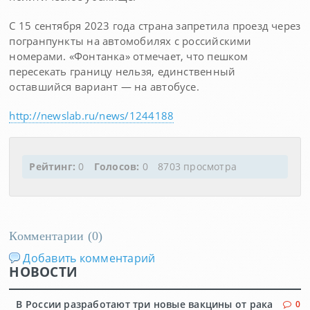
С 15 сентября 2023 года страна запретила проезд через
погранпункты на автомобилях с российскими
номерами. «Фонтанка» отмечает, что пешком
пересекать границу нельзя, единственный
оставшийся вариант — на автобусе.
http://newslab.ru/news/1244188
Рейтинг:
0
Голосов:
0
8703 просмотра
Комментарии (
0
)
Добавить комментарий
НОВОСТИ
В России разработают три новые вакцины от рака
0