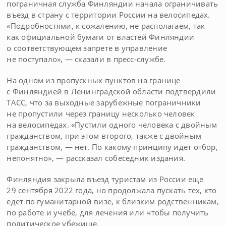
пограничная служба Финляндии начала ограничивать
въезд в страну с территории России на велосипедах.
«Подробностями, к сожалению, не располагаем, так
как официальной бумаги от властей Финляндии
о соответствующем запрете в управление
не поступало», — сказали в пресс-службе.
На одном из пропускных пунктов на границе
с Финляндией в Ленинградской области подтвердили
ТАСС, что за выходные зарубежные пограничники
не пропустили через границу несколько человек
на велосипедах. «Пустили одного человека с двойным
гражданством, при этом второго, также с двойным
гражданством, — нет. По какому принципу идет отбор,
непонятно», — рассказал собеседник издания.
Финляндия закрыла въезд туристам из России еще
29 сентября 2022 года, но продолжала пускать тех, кто
едет по гуманитарной визе, к близким родственникам,
по работе и учебе, для лечения или чтобы получить
политическое убежище.