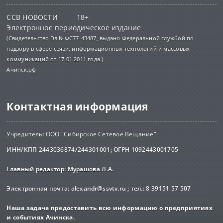
ССВ НОВОСТИ 18+
Электронное периодическое издание
(Свидетельство Эл.№ФС77-43487, выдано Федеральной службой по
надзору в сфере связи, информационных технологий и массовых
коммуникаций от 17.01.2011 года.)
Ачинск.рф
Контактная информация
Учредитель: ООО "Сибирское Сетевое Вещание"
ИНН/КПП 2443036874/244301001; ОГРН 1092443001705
Главный редактор: Мурашова Л.А.
Электронная почта:
alexandr@ssvtv.ru
; тел.: 8 39151 57 507
Наша задача предоставить всю информацию о предприятиях
и событиях Ачинска.