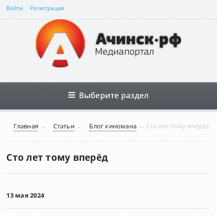
Войти
Регистрация
Выберите раздел
Главная
→
Статьи
→
Блог киномана
→
Сто лет тому вперёд
Сто лет тому вперёд
13 мая 2024