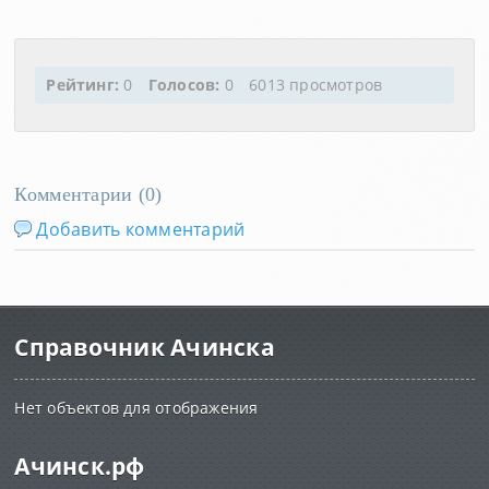
Рейтинг:
0
Голосов:
0
6013 просмотров
Комментарии (
0
)
Добавить комментарий
Справочник Ачинска
Нет объектов для отображения
Ачинск.рф