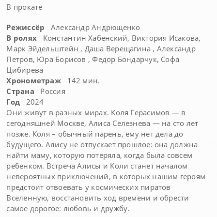
В прокате
Режиссёр
Александр Андрющенко
В ролях
Константин Хабенский, Виктория Исакова,
Марк Эйдельштейн , Даша Верещагина , Александр
Петров, Юра Борисов , Федор Бондарчук, Софа
Цибирева
Хронометраж
142 мин.
Страна
Россия
Год
2024
Они живут в разных мирах. Коля Герасимов — в
сегодняшней Москве, Алиса Селезнева — на сто лет
позже. Коля – обычный парень, ему нет дела до
будущего. Алису не отпускает прошлое: она должна
найти маму, которую потеряла, когда была совсем
ребенком. Встреча Алисы и Коли станет началом
невероятных приключений, в которых нашим героям
предстоит отвоевать у космических пиратов
Вселенную, восстановить ход времени и обрести
самое дорогое: любовь и дружбу.