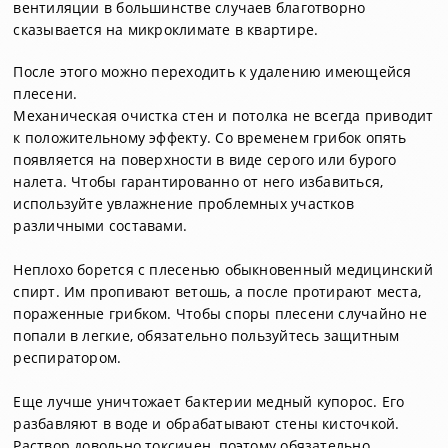
вентиляции в большинстве случаев благотворно
сказывается на микроклимате в квартире.
После этого можно переходить к удалению имеющейся
плесени.
Механическая очистка стен и потолка не всегда приводит
к положительному эффекту. Со временем грибок опять
появляется на поверхности в виде серого или бурого
налета. Чтобы гарантированно от него избавиться,
используйте увлажнение проблемных участков
различными составами.
Неплохо борется с плесенью обыкновенный медицинский
спирт. Им пропивают ветошь, а после протирают места,
пораженные грибком. Чтобы споры плесени случайно не
попали в легкие, обязательно пользуйтесь защитным
респиратором.
Еще лучше уничтожает бактерии медный купорос. Его
разбавляют в воде и обрабатывают стены кисточкой.
Раствор довольно токсичен, поэтому обязательно