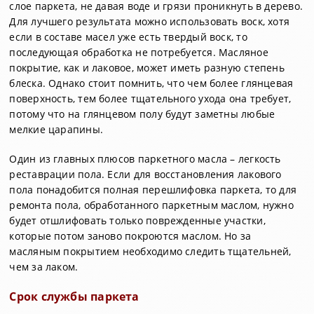
слое паркета, не давая воде и грязи проникнуть в дерево.
Для лучшего результата можно использовать воск, хотя
если в составе масел уже есть твердый воск, то
последующая обработка не потребуется. Масляное
покрытие, как и лаковое, может иметь разную степень
блеска. Однако стоит помнить, что чем более глянцевая
поверхность, тем более тщательного ухода она требует,
потому что на глянцевом полу будут заметны любые
мелкие царапины.
Один из главных плюсов паркетного масла – легкость
реставрации пола. Если для восстановления лакового
пола понадобится полная перешлифовка паркета, то для
ремонта пола, обработанного паркетным маслом, нужно
будет отшлифовать только поврежденные участки,
которые потом заново покроются маслом. Но за
масляным покрытием необходимо следить тщательней,
чем за лаком.
Срок службы паркета