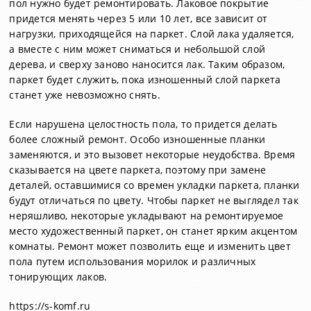
пол нужно будет ремонтировать. Лаковое покрытие
придется менять через 5 или 10 лет, все зависит от
нагрузки, приходящейся на паркет. Слой лака удаляется,
а вместе с ним может сниматься и небольшой слой
дерева, и сверху заново наносится лак. Таким образом,
паркет будет служить, пока изношенный слой паркета
станет уже невозможно снять.
Если нарушена целостность пола, то придется делать
более сложный ремонт. Особо изношенные планки
заменяются, и это вызовет некоторые неудобства. Время
сказывается на цвете паркета, поэтому при замене
деталей, оставшимися со времен укладки паркета, планки
будут отличаться по цвету. Чтобы паркет не выглядел так
неряшливо, некоторые укладывают на ремонтируемое
место художественный паркет, он станет ярким акцентом
комнаты. Ремонт может позволить еще и изменить цвет
пола путем использования морилок и различных
тонирующих лаков.
https://s-komf.ru