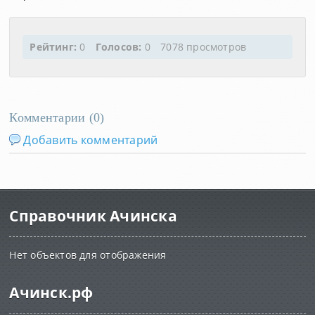
Рейтинг:
0
Голосов:
0
7078 просмотров
Комментарии (
0
)
Добавить комментарий
Справочник Ачинска
Нет объектов для отображения
Ачинск.рф