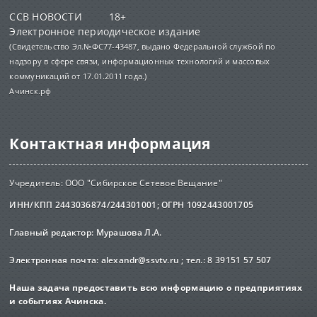
ССВ НОВОСТИ 18+
Электронное периодическое издание
(Свидетельство Эл.№ФС77-43487, выдано Федеральной службой по
надзору в сфере связи, информационных технологий и массовых
коммуникаций от 17.01.2011 года.)
Ачинск.рф
Контактная информация
Учредитель: ООО "Сибирское Сетевое Вещание"
ИНН/КПП 2443036874/244301001; ОГРН 1092443001705
Главный редактор: Мурашова Л.А.
Электронная почта:
alexandr@ssvtv.ru
; тел.: 8 39151 57 507
Наша задача предоставить всю информацию о предприятиях
и событиях Ачинска.