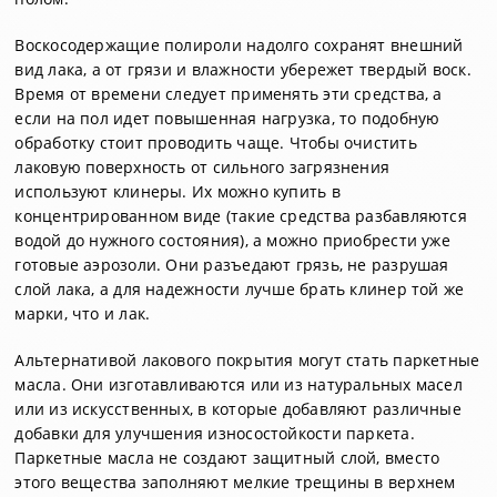
Воскосодержащие полироли надолго сохранят внешний
вид лака, а от грязи и влажности убережет твердый воск.
Время от времени следует применять эти средства, а
если на пол идет повышенная нагрузка, то подобную
обработку стоит проводить чаще. Чтобы очистить
лаковую поверхность от сильного загрязнения
используют клинеры. Их можно купить в
концентрированном виде (такие средства разбавляются
водой до нужного состояния), а можно приобрести уже
готовые аэрозоли. Они разъедают грязь, не разрушая
слой лака, а для надежности лучше брать клинер той же
марки, что и лак.
Альтернативой лакового покрытия могут стать паркетные
масла. Они изготавливаются или из натуральных масел
или из искусственных, в которые добавляют различные
добавки для улучшения износостойкости паркета.
Паркетные масла не создают защитный слой, вместо
этого вещества заполняют мелкие трещины в верхнем