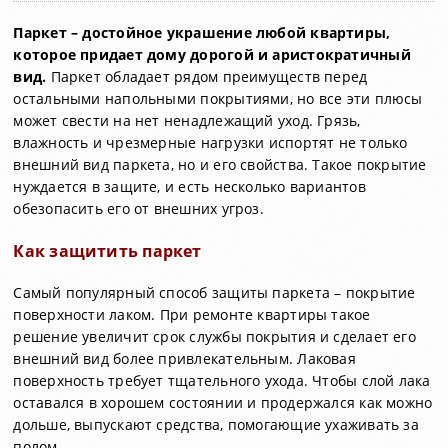
Паркет – достойное украшение любой квартиры,
которое придает дому дорогой и аристократичный
вид.
Паркет обладает рядом преимуществ перед
остальными напольными покрытиями, но все эти плюсы
может свести на нет ненадлежащий уход. Грязь,
влажность и чрезмерные нагрузки испортят не только
внешний вид паркета, но и его свойства. Такое покрытие
нуждается в защите, и есть несколько вариантов
обезопасить его от внешних угроз.
Как защитить паркет
Самый популярный способ защиты паркета – покрытие
поверхности лаком. При ремонте квартиры такое
решение увеличит срок службы покрытия и сделает его
внешний вид более привлекательным. Лаковая
поверхность требует тщательного ухода. Чтобы слой лака
оставался в хорошем состоянии и продержался как можно
дольше, выпускают средства, помогающие ухаживать за
полом.