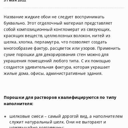
31 мая 2022
Название жидкие обои не следует воспринимать
буквально. Этот отделочный материал представляет
собой композиционный конгломерат из связующих,
красящих веществ, целлюлозных волокон, нитей из
шелка, хлопка, перламутра, что позволяет создать
многообразие фактур, расцветок или узоров. Применить
сухие порошки для декорирования стен можно для
украшения помещений любого типа. С их помощью
создается удивительная фактура, которая украшает
жилые дома, офисы, административные здания.
Порошки для растворов квалифицируются по типу
наполнителя:
шелковые смеси – самый дорогой вид, а наполнителем
служит натуральный шелк. Они не выгорают и
чрезвычайно долговечны;