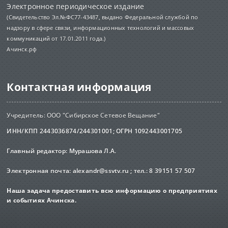
Электронное периодическое издание
(Свидетельство Эл.№ФС77-43487, выдано Федеральной службой по
надзору в сфере связи, информационных технологий и массовых
коммуникаций от 17.01.2011 года.)
Ачинск.рф
Контактная информация
Учредитель: ООО "Сибирское Сетевое Вещание"
ИНН/КПП 2443036874/244301001; ОГРН 1092443001705
Главный редактор: Мурашова Л.А.
Электронная почта:
alexandr@ssvtv.ru
; тел.: 8 39151 57 507
Наша задача предоставить всю информацию о предприятиях
и событиях Ачинска.