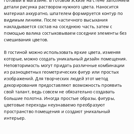
готовый в магазине. В готовом эскизе на стене заполняем
детали рисунка раствором нужного цвета. Наносится
материал аккуратно, шпателем формируется контур по
видимым линиям. После частичного высыхания
накладывается состав на соседнюю часть, затем с
помощью валика состыковываем соседние элементы без
смешивания цветов.
В гостиной можно использовать яркие цвета, изменяя
которые, можно создать уникальный дизайн помещения.
Неповторимость могут придать различные комбинации
из разноцветных геометрических фигур или простых
изображений. Для творческих людей этот метод
декорирования предоставляют возможность проявить
свой талант, ведь совсем не обязательно создавать
большие полотна. Иногда простые образы, фигуры,
цветовые переходы неузнаваемо преобразуют
пространство помещения и создают уникальный
интерьер.