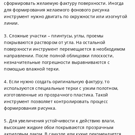
сформировать желаемую фактуру поверхности. Иногда
для формирования желаемого фонового рисунка
инструмент нужно двигать по окружности или изогнутой
линии.
3. Сложные участки – плинтусы, углы, проемы
покрываются раствором от угла. На остальной
поверхности инструмент перемещается в необходимом
направлении. После полной облицовки плоскости,
незначительные погрешности выравниваются с
помощью влажной терки.
4. Если нужно создать оригинальную фактуру, то
используются специальные терки с узким полотном,
изготовленные из прозрачного пластика. Такой
инструмент позволяет контролировать процесс
формирования рисунка.
5. Для увеличения устойчивости к действию влаги,
высохшие жидкие обои покрываются прозрачным
акриловым лаком. В санузле или кухне рекомендуется