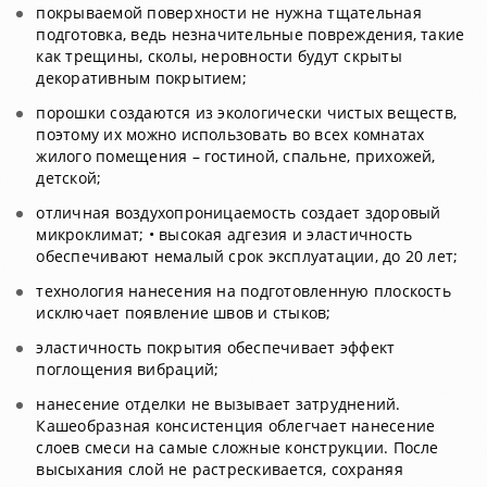
покрываемой поверхности не нужна тщательная
подготовка, ведь незначительные повреждения, такие
как трещины, сколы, неровности будут скрыты
декоративным покрытием;
порошки создаются из экологически чистых веществ,
поэтому их можно использовать во всех комнатах
жилого помещения – гостиной, спальне, прихожей,
детской;
отличная воздухопроницаемость создает здоровый
микроклимат; • высокая адгезия и эластичность
обеспечивают немалый срок эксплуатации, до 20 лет;
технология нанесения на подготовленную плоскость
исключает появление швов и стыков;
эластичность покрытия обеспечивает эффект
поглощения вибраций;
нанесение отделки не вызывает затруднений.
Кашеобразная консистенция облегчает нанесение
слоев смеси на самые сложные конструкции. После
высыхания слой не растрескивается, сохраняя