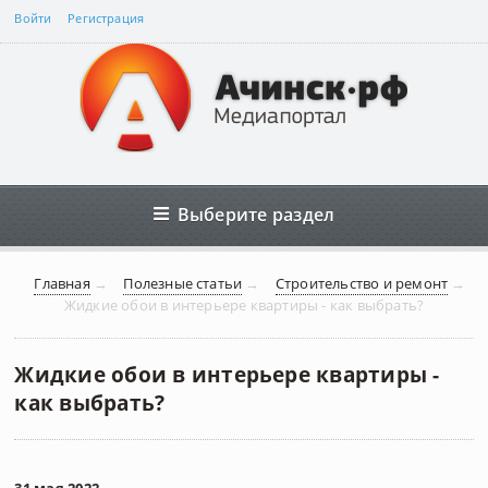
Войти
Регистрация
Выберите раздел
Главная
→
Полезные статьи
→
Строительство и ремонт
→
Жидкие обои в интерьере квартиры - как выбрать?
Жидкие обои в интерьере квартиры -
как выбрать?