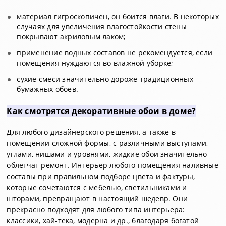
материал гигроскопичен, он боится влаги. В некоторых
случаях для увеличения влагостойкости стены
покрывают акриловым лаком;
применение водных составов не рекомендуется, если
помещения нуждаются во влажной уборке;
сухие смеси значительно дороже традиционных
бумажных обоев.
Как смотрятся декоративные обои в доме?
Для любого дизайнерского решения, а также в
помещении сложной формы, с различными выступами,
углами, нишами и уровнями, жидкие обои значительно
облегчат ремонт. Интерьер любого помещения наливные
составы при правильном подборе цвета и фактуры,
которые сочетаются с мебелью, светильниками и
шторами, превращают в настоящий шедевр. Они
прекрасно подходят для любого типа интерьера:
классики, хай-тека, модерна и др., благодаря богатой