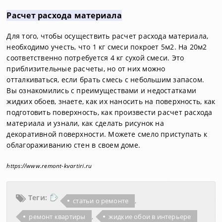
Расчет расхода материала
Для того, чтобы осуществить расчет расхода материала,
необходимо учесть, что 1 кг смеси покроет 5м2. На 20м2
соответственно потребуется 4 кг сухой смеси. Это
приблизительные расчеты, но от них можно
отталкиваться, если брать смесь с небольшим запасом.
Вы ознакомились с преимуществами и недостатками
жидких обоев, знаете, как их наносить на поверхность, как
подготовить поверхность, как произвести расчет расхода
материала и узнали, как сделать рисунок на
декоративной поверхности. Можете смело приступать к
облагораживанию стен в своем доме.
https://www.remont-kvartiri.ru
Теги:
,
статьи о ремонте
,
ремонт квартиры
жидкие обои в интерьере