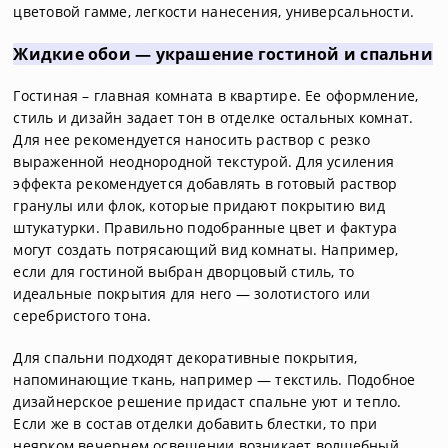
цветовой гамме, легкости нанесения, универсальности.
Жидкие обои — украшение гостиной и спальни
Гостиная – главная комната в квартире. Ее оформление,
стиль и дизайн задает тон в отделке остальных комнат.
Для нее рекомендуется наносить раствор с резко
выраженной неоднородной текстурой. Для усиления
эффекта рекомендуется добавлять в готовый раствор
гранулы или флок, которые придают покрытию вид
штукатурки. Правильно подобранные цвет и фактура
могут создать потрясающий вид комнаты. Например,
если для гостиной выбран дворцовый стиль, то
идеальные покрытия для него — золотистого или
серебристого тона.
Для спальни подходят декоративные покрытия,
напоминающие ткань, например — текстиль. Подобное
дизайнерское решение придаст спальне уют и тепло.
Если же в состав отделки добавить блестки, то при
неярком вечернем освещении возникает волшебный