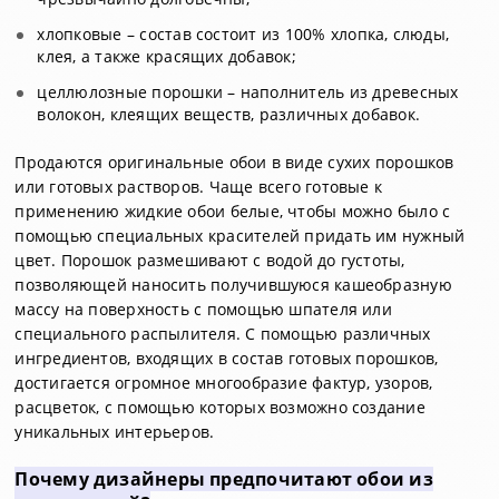
хлопковые – состав состоит из 100% хлопка, слюды,
клея, а также красящих добавок;
целлюлозные порошки – наполнитель из древесных
волокон, клеящих веществ, различных добавок.
Продаются оригинальные обои в виде сухих порошков
или готовых растворов. Чаще всего готовые к
применению жидкие обои белые, чтобы можно было с
помощью специальных красителей придать им нужный
цвет. Порошок размешивают с водой до густоты,
позволяющей наносить получившуюся кашеобразную
массу на поверхность с помощью шпателя или
специального распылителя. С помощью различных
ингредиентов, входящих в состав готовых порошков,
достигается огромное многообразие фактур, узоров,
расцветок, с помощью которых возможно создание
уникальных интерьеров.
Почему дизайнеры предпочитают обои из